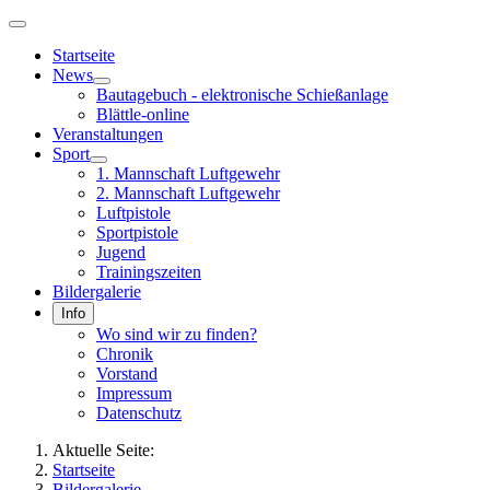
Startseite
News
Bautagebuch - elektronische Schießanlage
Blättle-online
Veranstaltungen
Sport
1. Mannschaft Luftgewehr
2. Mannschaft Luftgewehr
Luftpistole
Sportpistole
Jugend
Trainingszeiten
Bildergalerie
Info
Wo sind wir zu finden?
Chronik
Vorstand
Impressum
Datenschutz
Aktuelle Seite:
Startseite
Bildergalerie