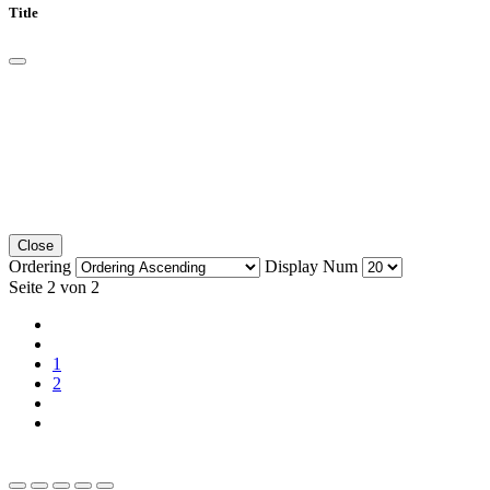
Title
Close
Ordering
Display Num
Seite 2 von 2
1
2