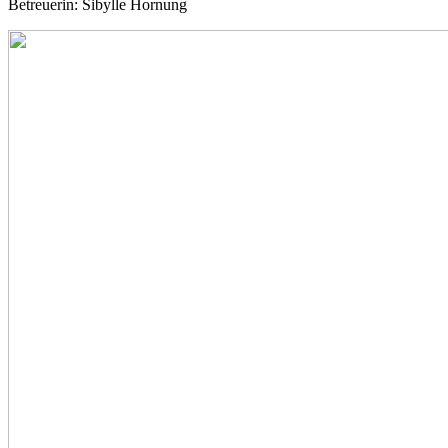
Betreuerin: Sibylle Hornung