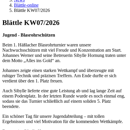
Blättle-online
Blättle KW07/2026
Blättle KW07/2026
Jugend - Blasrohrschützen
Beim 1. Häßlacher Blasrohrturnier waren unsere
Nachwuchsschützen mit viel Freude und Konzentration am Start.
Johannes Werner und seine Betreuerin Sibylle Hornung traten unter
dem Motto „Alles ins Gold“ an.
Johannes zeigte einen starken Wettkampf und überzeugte mit
ruhiger Technik und präzisen Treffern. Am Ende durfte er sich
verdient über den 1. Platz freuen.
Auch Sibylle lieferte eine gute Leistung ab und lag lange Zeit auf
einem Podestplatz. In der letzten Runde wurde es noch einmal eng,
sodass sie das Turnier schließlich auf einem soliden 5. Platz
beendete.
Ein schöner Tag für unsere Jugendabteilung – mit tollen
Ergebnissen und viel Motivation für die kommenden Wettkämpfe.