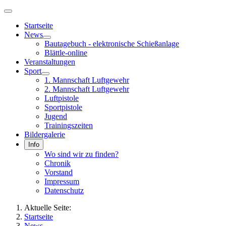
Startseite
News
Bautagebuch - elektronische Schießanlage
Blättle-online
Veranstaltungen
Sport
1. Mannschaft Luftgewehr
2. Mannschaft Luftgewehr
Luftpistole
Sportpistole
Jugend
Trainingszeiten
Bildergalerie
Info
Wo sind wir zu finden?
Chronik
Vorstand
Impressum
Datenschutz
Aktuelle Seite:
Startseite
News