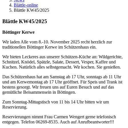
Blättle-online
Blättle KW45/2025
Blättle KW45/2025
Böttinger Kerwe
Wir laden Alle vom 8.-10. November 2025 recht herzlich zur
traditionellen Böttinger Kerwe im Schützenhaus ein.
Wir bieten Leckeres aus unserer Schützen-Küche an: Wildgerichte,
Schnitzel, Knödel, Spätzle, Salate, Dessert, Vesper, Kaffee und
Kuchen. Natürlich alles selbstgemacht. Wir kochen. Sie genießen.
Das Schützenhaus hat am Samstag ab 17 Uhr, sonntags ab 11 Uhr
und am Kerwemontag ab 17 Uhr geöffnet. Für Speis und Trank ist
bestens gesorgt. Wir freuen uns auf Euren Besuch und auf das
gemütliche Beisammensein in Böttingen.
Zum Sonntag-Mittagstisch von 11 bis 14 Uhr bitten wir um
Reservierung.
Reservierungen nimmt Frau Carmen Wengert gerne telefonisch
entgegen. Telefon 06269-8535. Auch auf Anrufbeantworter!!!