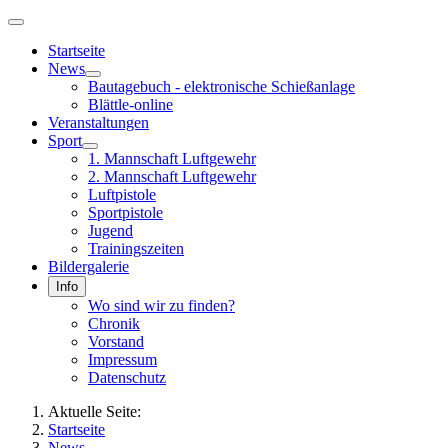
Startseite
News
Bautagebuch - elektronische Schießanlage
Blättle-online
Veranstaltungen
Sport
1. Mannschaft Luftgewehr
2. Mannschaft Luftgewehr
Luftpistole
Sportpistole
Jugend
Trainingszeiten
Bildergalerie
Info
Wo sind wir zu finden?
Chronik
Vorstand
Impressum
Datenschutz
Aktuelle Seite:
Startseite
News